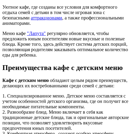
Уютное кафе, где созданы все условия для комфортного
отдыха семей с детьми в том числе игровая зона с
безопасными
аттракционами
, а также профессиональными
аниматорами.
Меню кафе
"Лапута"
регулярно обновляется, чтобы
предложить юным посетителям новые вкусные и полезные
блюда. Кроме того, здесь действует система детских порций,
позволяющая родителям заказывать оптимальное количество
еды для ребенка.
Преимущества кафе с детским меню
Кафе с детским меню
обладают целым рядом преимуществ,
делающих их востребованными среди семей с детьми:
1. Специализированное меню. Детское меню составляется с
учетом особенностей детского организма, где он получит все
необходимые питательные компоненты.
2. Разнообразие блюд. Меню включает в себя как
традиционные детские блюда, так и оригинальные авторские
позиции, что позволяет удовлетворить вкусовые
предпочтения юных посетителей.
3. Комфортная атмосфера. создают особую атмосферу,