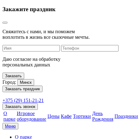
Закажите праздник
Свяжитесь с нами, и мы поможем
воплотить в жизнь все сказочные мечты.
Даю согласие на обработку
персональных данных
Заказать
Город:
Минск
+375 (29) 151-21-21
О
Игровое
День
Цены
Кафе
Тортики
Праздники
парке
оборудование
Рождения
Меню
О парке