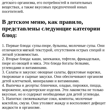
детского организма, его потребностей в питательных
веществах, а также вкусовых предпочтений юных
посетителей.
В детском меню, как правило,
представлены следующие категории
блюд:
1. Первые блюда: супы-пюре, бульоны, молочные супы. Они
отличаются мягкой текстурой, отсутствием острых специй и
легкой усвояемостью.
2. Вторые блюда: каши, запеканки, тефтели, фрикадельки,
пюре из овощей и мяса. Эти блюда богаты белками,
углеводами и витаминами.
3. Салаты и закуски: овощные салаты, фруктовые нарезки,
творожные и сырные закуски. Они обеспечивают организм
детей клетчаткой, минералами и витаминами.
4. Выпечка и десерты: блинчики, оладьи, пирожки, пицца,
мороженое, кондитерские изделия. Эти лакомства не только
вкусные, но и содержат необходимые для детей углеводы.
5. Напитки: свежевыжатые соки, компоты, молочные
коктейли, смузи. Они утоляют жажду и восполняют дефицит
жидкости в организме.