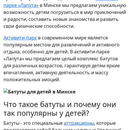
парке «Лапута»
в Минске мы предлагаем уникальную
возможность детям погрузиться в мир приключений
и радости, составить новые знакомства и развить
свои физические способности.
Активити-парк
в современном мире является
популярным местом для развлечений и активного
отдыха, особенно для детей. В активити-парке
«Лапута» мы предлагаем целый комплекс батутов
для различных возрастов, гарантируя детям яркие
впечатления, активную деятельность и массу
положительных эмоций.
Что такое батуты и почему они
так популярны у детей?
Батуты - это специальные
аттракционы
, которые
представляют собой большие надувные "подушки"