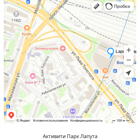
Активити Парк Лапута