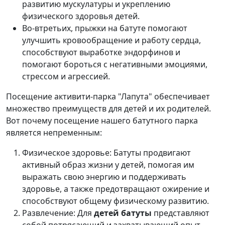
развитию мускулатуры и укреплению
физического здоровья детей.
Во-втретьих, прыжки на батуте помогают
улучшить кровообращение и работу сердца,
способствуют выработке эндорфинов и
помогают бороться с негативными эмоциями,
стрессом и агрессией.
Посещение активити-парка "Лапута" обеспечивает
множество преимуществ для детей и их родителей.
Вот почему посещение нашего батутного парка
является непременным:
Физическое здоровье: Батуты продвигают
активный образ жизни у детей, помогая им
выражать свою энергию и поддерживать
здоровье, а также предотвращают ожирение и
способствуют общему физическому развитию.
Развлечение: Для
детей батуты
представляют
собой потрясающий и захватывающий опыт,